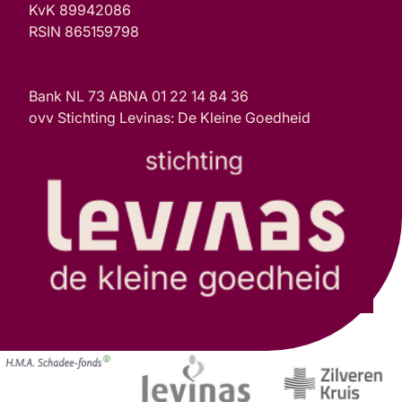
KvK 89942086
RSIN 865159798
Bank NL 73 ABNA 01 22 14 84 36
ovv Stichting Levinas: De Kleine Goedheid